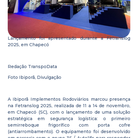
Lançamento foi apresentado durante a Fetranslog
2025, em Chapecó
Redação TranspoData
Foto Ibiporã, Divulgação
A Ibiporã Implementos Rodoviários marcou presença
na Fetranslog 2025, realizada de 11 a 14 de novembro,
em Chapecó (SC), com o lançamento de uma solução
estratégica em segurança logística: o primeiro
semirreboque frigorífico com porta cofre
(antiarrombamento). O equipamento foi desenvolvido
em parceria com o grupo 3S / Autolife para responder