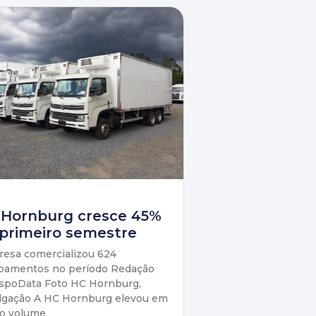
 Hornburg cresce 45%
primeiro semestre
esa comercializou 624
pamentos no período Redação
spoData Foto HC Hornburg,
lgação A HC Hornburg elevou em
o volume