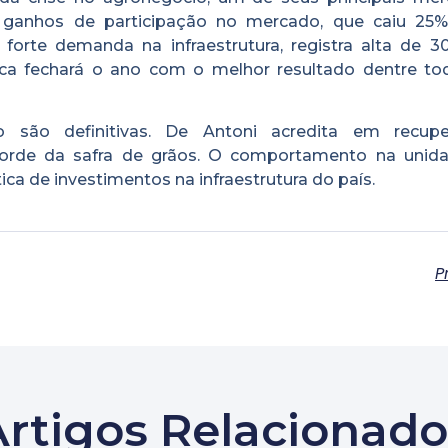
anhos de participação no mercado, que caiu 25%
orte demanda na infraestrutura, registra alta de 3
ca fechará o ano com o melhor resultado dentre to
 são definitivas. De Antoni acredita em recupe
ecorde da safra de grãos. O comportamento na unid
ca de investimentos na infraestrutura do país.
P
Artigos Relacionado