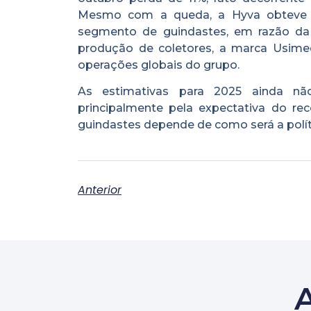
Mesmo com a queda, a Hyva obteve g
segmento de guindastes, em razão da f
produção de coletores, a marca Usime
operações globais do grupo.
As estimativas para 2025 ainda não
principalmente pela expectativa do r
guindastes depende de como será a políti
Anterior