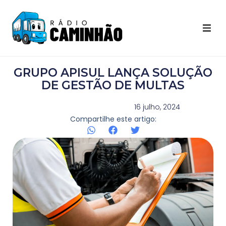
Últimas Notícias
GRUPO APISUL LANÇA SOLUÇÃO
Destaques Youtube
DE GESTÃO DE MULTAS
Galeria de Fotos
16 julho, 2024
Compartilhe este artigo:
Agenda
Contato