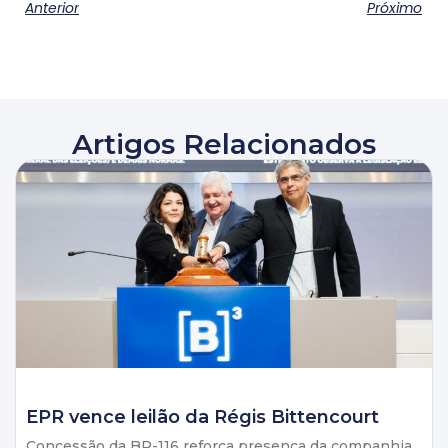
Anterior
Próximo
Artigos Relacionados
EPR vence leilão da Régis Bittencourt
Concessão da BR-116 reforça presença da companhia