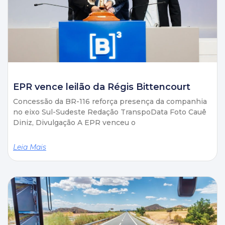
EPR vence leilão da Régis Bittencourt
Concessão da BR-116 reforça presença da companhia
no eixo Sul-Sudeste Redação TranspoData Foto Cauê
Diniz, Divulgação A EPR venceu o
Leia Mais