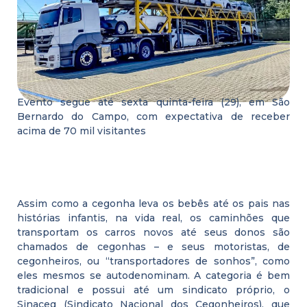
Evento segue até sexta quinta-feira (29), em São
Bernardo do Campo, com expectativa de receber
acima de 70 mil visitantes
Assim como a cegonha leva os bebês até os pais nas
histórias infantis, na vida real, os caminhões que
transportam os carros novos até seus donos são
chamados de cegonhas – e seus motoristas, de
cegonheiros, ou “transportadores de sonhos”, como
eles mesmos se autodenominam. A categoria é bem
tradicional e possui até um sindicato próprio, o
Sinaceg (Sindicato Nacional dos Cegonheiros), que