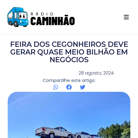
Últimas Notícias
FEIRA DOS CEGONHEIROS DEVE
Destaques Youtube
GERAR QUASE MEIO BILHÃO EM
NEGÓCIOS
Galeria de Fotos
28 agosto, 2024
Compartilhe este artigo:
Agenda
Contato