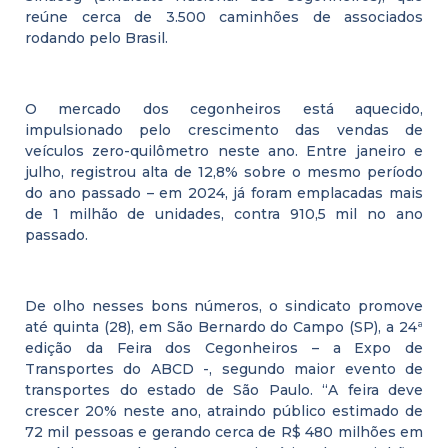
reúne cerca de 3.500 caminhões de associados
rodando pelo Brasil.
O mercado dos cegonheiros está aquecido,
impulsionado pelo crescimento das vendas de
veículos zero-quilômetro neste ano. Entre janeiro e
julho, registrou alta de 12,8% sobre o mesmo período
do ano passado – em 2024, já foram emplacadas mais
de 1 milhão de unidades, contra 910,5 mil no ano
passado.
De olho nesses bons números, o sindicato promove
até quinta (28), em São Bernardo do Campo (SP), a 24ª
edição da Feira dos Cegonheiros – a Expo de
Transportes do ABCD -, segundo maior evento de
transportes do estado de São Paulo. “A feira deve
crescer 20% neste ano, atraindo público estimado de
72 mil pessoas e gerando cerca de R$ 480 milhões em