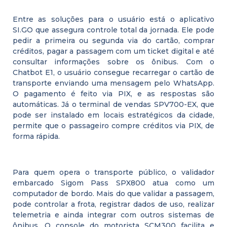
Entre as soluções para o usuário está o aplicativo
SI.GO que assegura controle total da jornada. Ele pode
pedir a primeira ou segunda via do cartão, comprar
créditos, pagar a passagem com um ticket digital e até
consultar informações sobre os ônibus. Com o
Chatbot E1, o usuário consegue recarregar o cartão de
transporte enviando uma mensagem pelo WhatsApp.
O pagamento é feito via PIX, e as respostas são
automáticas. Já o terminal de vendas SPV700-EX, que
pode ser instalado em locais estratégicos da cidade,
permite que o passageiro compre créditos via PIX, de
forma rápida.
Para quem opera o transporte público, o validador
embarcado Sigom Pass SPX800 atua como um
computador de bordo. Mais do que validar a passagem,
pode controlar a frota, registrar dados de uso, realizar
telemetria e ainda integrar com outros sistemas de
ônibus. O console do motorista SCM300 facilita e