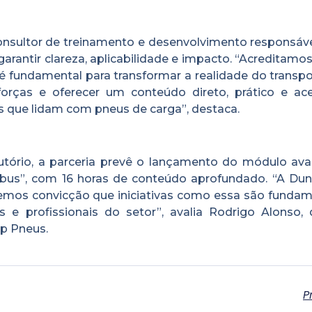
nsultor de treinamento e desenvolvimento responsáve
garantir clareza, aplicabilidade e impacto. “Acreditamo
 fundamental para transformar a realidade do transpo
forças e oferecer um conteúdo direto, prático e aces
is que lidam com pneus de carga”, destaca.
tório, a parceria prevê o lançamento do módulo av
bus”, com 16 horas de conteúdo aprofundado. “A Dun
Temos convicção que iniciativas como essa são fundam
e profissionais do setor”, avalia Rodrigo Alonso, d
op Pneus.
P