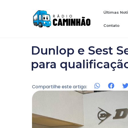
Últimas Not
Contato
Dunlop e Sest S
para qualificaçã
Compartilhe este artigo: