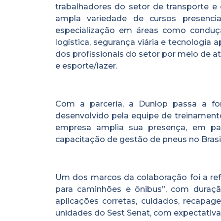
trabalhadores do setor de transporte 
ampla variedade de cursos presenciai
especialização em áreas como conduçã
logística, segurança viária e tecnologi
dos profissionais do setor por meio de at
e esporte/lazer.
Com a parceria, a Dunlop passa a for
desenvolvido pela equipe de treinamento
empresa amplia sua presença, em par
capacitação de gestão de pneus no Brasil
Um dos marcos da colaboração foi a re
para caminhões e ônibus”, com duraç
aplicações corretas, cuidados, recapag
unidades do Sest Senat, com expectativa