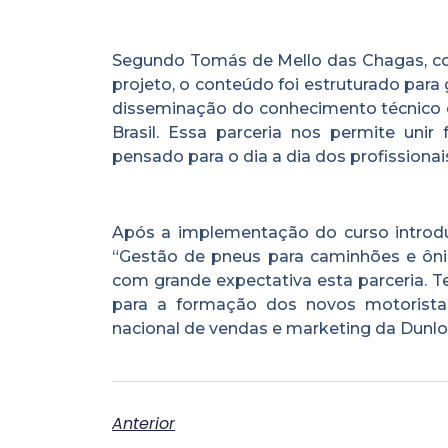
Segundo Tomás de Mello das Chagas, co
projeto, o conteúdo foi estruturado para 
disseminação do conhecimento técnico é
Brasil. Essa parceria nos permite unir 
pensado para o dia a dia dos profissiona
Após a implementação do curso introdu
“Gestão de pneus para caminhões e ôni
com grande expectativa esta parceria. 
para a formação dos novos motoristas 
nacional de vendas e marketing da Dunl
Anterior