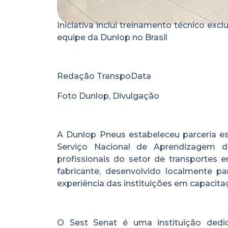
Iniciativa inclui treinamento técnico e
equipe da Dunlop no Brasil
Redação TranspoData
Foto Dunlop, Divulgação
A Dunlop Pneus estabeleceu parceria es
Serviço Nacional de Aprendizagem do
profissionais do setor de transportes 
fabricante, desenvolvido localmente p
experiência das instituições em capacita
O Sest Senat é uma instituição dedi