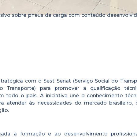
xclusivo sobre pneus de carga com conteúdo desenvolvi
tratégica com o Sest Senat (Serviço Social do Transp
 Transporte) para promover a qualificação técn
em todo o país. A iniciativa une o conhecimento técn
ara atender às necessidades do mercado brasileiro,
ção.
cada à formação e ao desenvolvimento profission