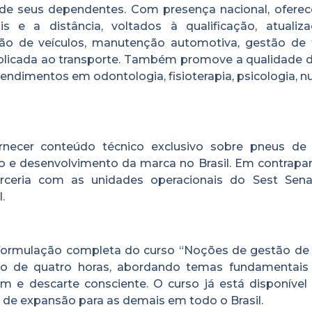
e de seus dependentes. Com presença nacional, ofere
s e a distância, voltados à qualificação, atualiz
o de veículos, manutenção automotiva, gestão de f
a aplicada ao transporte. Também promove a qualidade 
endimentos em odontologia, fisioterapia, psicologia, n
necer conteúdo técnico exclusivo sobre pneus de 
 e desenvolvimento da marca no Brasil. Em contrapart
ceria com as unidades operacionais do Sest Sena
.
formulação completa do curso “Noções de gestão de
ão de quatro horas, abordando temas fundamentai
em e descarte consciente. O curso já está disponível
 de expansão para as demais em todo o Brasil.