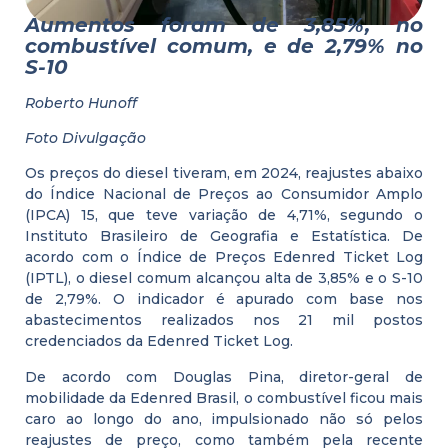
Aumentos foram de 3,85%, no
combustível comum, e de 2,79% no
S-10
Roberto Hunoff
Foto Divulgação
Os preços do diesel tiveram, em 2024, reajustes abaixo
do Índice Nacional de Preços ao Consumidor Amplo
(IPCA) 15, que teve variação de 4,71%, segundo o
Instituto Brasileiro de Geografia e Estatística. De
acordo com o Índice de Preços Edenred Ticket Log
(IPTL), o diesel comum alcançou alta de 3,85% e o S-10
de 2,79%. O indicador é apurado com base nos
abastecimentos realizados nos 21 mil postos
credenciados da Edenred Ticket Log.
De acordo com Douglas Pina, diretor-geral de
mobilidade da Edenred Brasil, o combustível ficou mais
caro ao longo do ano, impulsionado não só pelos
reajustes de preço, como também pela recente