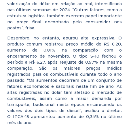
valorização do dólar em relação ao real, intensificada
nas últimas semanas de 2024. “Outros fatores, como a
estrutura logística, também exercem papel importante
no preço final encontrado pelo consumidor nos
postos”, frisa.
Dezembro, no entanto, apurou alta expressiva. O
produto comum registrou preço médio de R$ 6,20,
aumento de 0,81% na comparação com o
encerramento de novembro. O tipo S-10 fechou o
período a R$ 6,27, após reajuste de 0,97% na mesma
comparação. São os maiores preços médios
registrados para os combustíveis durante todo o ano
passado. “Os aumentos decorrem de um conjunto de
fatores econômicos e sazonais neste fim de ano. As
altas registradas no dólar têm afetado o mercado de
combustíveis, assim como a maior demanda por
transporte, tradicional nesta época, encarecendo os
valores dos dois tipos de diesel”, avaliou o diretor.
O IPCA-15 apresentou aumento de 0,34% no último
mês do ano.