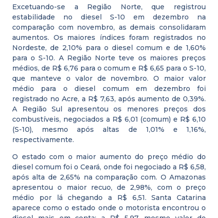
Excetuando-se a Região Norte, que registrou
estabilidade no diesel S-10 em dezembro na
comparação com novembro, as demais consolidaram
aumentos. Os maiores índices foram registrados no
Nordeste, de 2,10% para o diesel comum e de 1,60%
para o S-10. A Região Norte teve os maiores preços
médios, de R$ 6,76 para o comum e R$ 6,65 para o S-10,
que manteve o valor de novembro. O maior valor
médio para o diesel comum em dezembro foi
registrado no Acre, a R$ 7,63, após aumento de 0,39%.
A Região Sul apresentou os menores preços dos
combustíveis, negociados a R$ 6,01 (comum) e R$ 6,10
(S-10), mesmo após altas de 1,01% e 1,16%,
respectivamente.
O estado com o maior aumento do preço médio do
diesel comum foi o Ceará, onde foi negociado a R$ 6,58,
após alta de 2,65% na comparação com. O Amazonas
apresentou o maior recuo, de 2,98%, com o preço
médio por lá chegando a R$ 6,51. Santa Catarina
aparece como o estado onde o motorista encontrou o
diesel mais em conta: a R$ 5,97, mesmo valor de