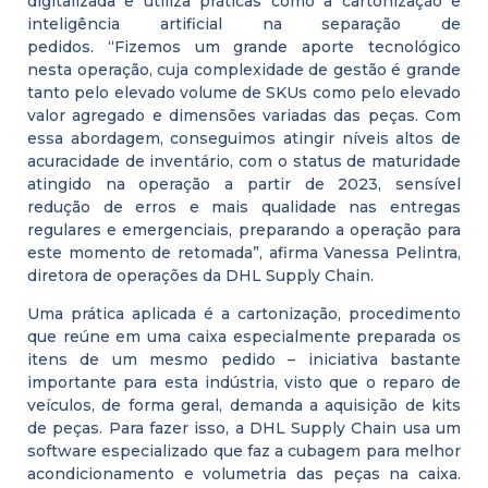
digitalizada e utiliza práticas como a cartonização e
inteligência artificial na separação de
pedidos. “Fizemos um grande aporte tecnológico
nesta operação, cuja complexidade de gestão é grande
tanto pelo elevado volume de SKUs como pelo elevado
valor agregado e dimensões variadas das peças. Com
essa abordagem, conseguimos atingir níveis altos de
acuracidade de inventário, com o status de maturidade
atingido na operação a partir de 2023, sensível
redução de erros e mais qualidade nas entregas
regulares e emergenciais, preparando a operação para
este momento de retomada”, afirma Vanessa Pelintra,
diretora de operações da DHL Supply Chain.
Uma prática aplicada é a cartonização, procedimento
que reúne em uma caixa especialmente preparada os
itens de um mesmo pedido – iniciativa bastante
importante para esta indústria, visto que o reparo de
veículos, de forma geral, demanda a aquisição de kits
de peças. Para fazer isso, a DHL Supply Chain usa um
software especializado que faz a cubagem para melhor
acondicionamento e volumetria das peças na caixa.