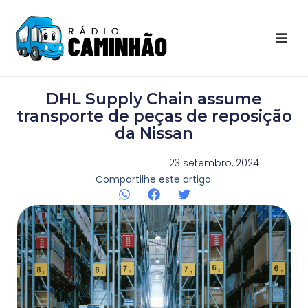
Últimas Notícias
DHL Supply Chain assume
Destaques Youtube
transporte de peças de reposição
da Nissan
Galeria de Fotos
23 setembro, 2024
Compartilhe este artigo:
Agenda
Contato