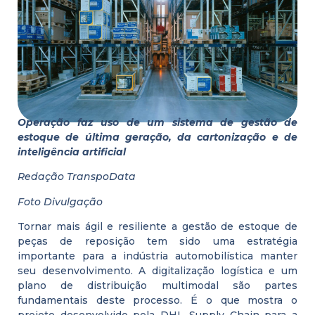
Operação faz uso de um sistema de gestão de
estoque de última geração, da cartonização e de
inteligência artificial
Redação TranspoData
Foto Divulgação
Tornar mais ágil e resiliente a gestão de estoque de
peças de reposição tem sido uma estratégia
importante para a indústria automobilística manter
seu desenvolvimento. A digitalização logística e um
plano de distribuição multimodal são partes
fundamentais deste processo. É o que mostra o
projeto desenvolvido pela DHL Supply Chain para a