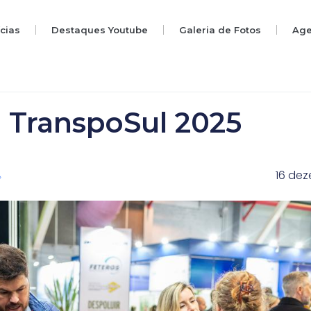
ícias
Destaques Youtube
Galeria de Fotos
Ag
a TranspoSul 2025
16 de