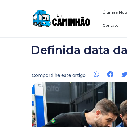
Últimas Not
Contato
Definida data d
Compartilhe este artigo: