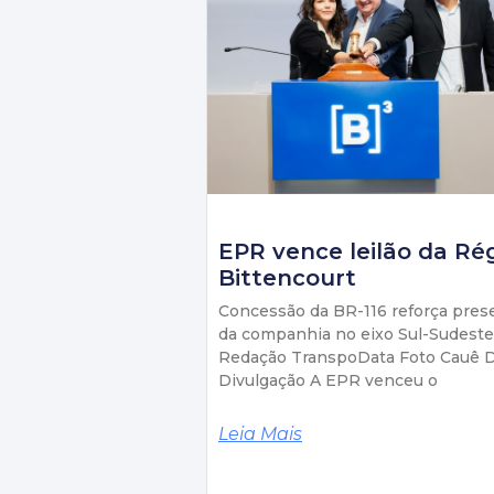
EPR vence leilão da Ré
Bittencourt
Concessão da BR-116 reforça pres
da companhia no eixo Sul-Sudeste
Redação TranspoData Foto Cauê D
Divulgação A EPR venceu o
Leia Mais