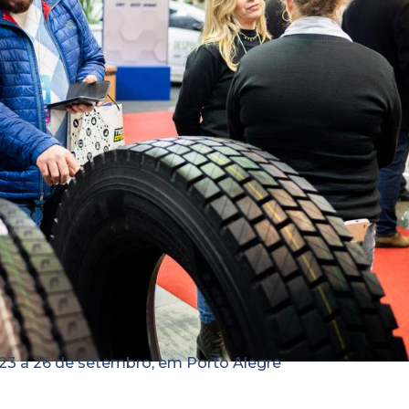
 23 a 26 de setembro, em Porto Alegre