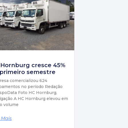
 Hornburg cresce 45%
primeiro semestre
esa comercializou 624
pamentos no período Redação
spoData Foto HC Hornburg,
lgação A HC Hornburg elevou em
o volume
 Mais