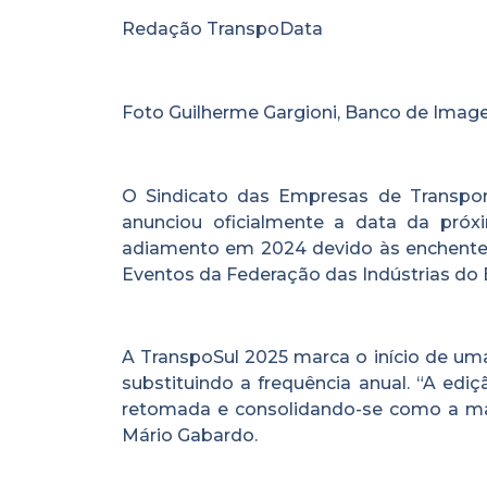
Redação TranspoData
Foto Guilherme Gargioni, Banco de Imag
O Sindicato das Empresas de Transport
anunciou oficialmente a data da próx
adiamento em 2024 devido às enchentes
Eventos da Federação das Indústrias do 
A TranspoSul 2025 marca o início de uma
substituindo a frequência anual. “A edi
retomada e consolidando-se como a maio
Mário Gabardo.