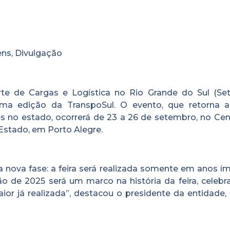
ens, Divulgação
e de Cargas e Logística no Rio Grande do Sul (Set
ima edição da TranspoSul. O evento, que retorna 
 no estado, ocorrerá de 23 a 26 de setembro, no Cen
Estado, em Porto Alegre.
 nova fase: a feira será realizada somente em anos ím
ção de 2025 será um marco na história da feira, celeb
r já realizada”, destacou o presidente da entidade, 