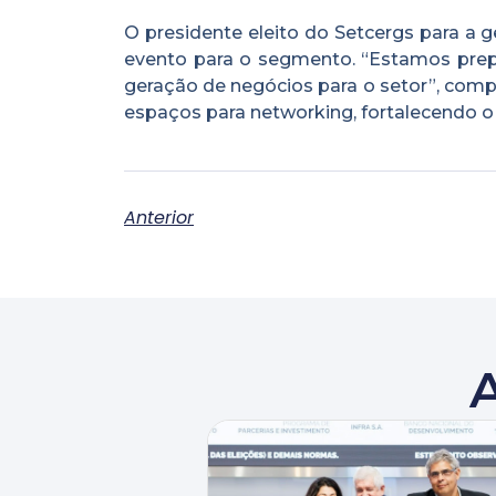
O presidente eleito do Setcergs para a g
evento para o segmento. “Estamos prepa
geração de negócios para o setor”, comple
espaços para networking, fortalecendo o
Anterior