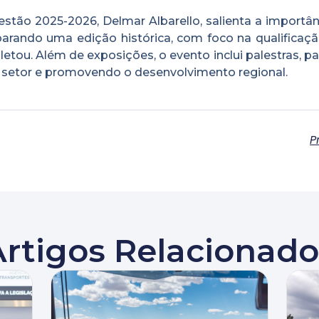
estão 2025-2026, Delmar Albarello, salienta a importâ
rando uma edição histórica, com foco na qualificaçã
tou. Além de exposições, o evento inclui palestras, pa
 setor e promovendo o desenvolvimento regional.
P
Artigos Relacionado