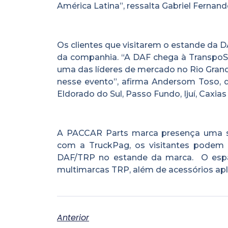
América Latina”, ressalta Gabriel Fernand
Os clientes que visitarem o estande da D
da companhia. “A DAF chega à TranspoS
uma das líderes de mercado no Rio Grand
nesse evento”, afirma Andersom Toso, 
Eldorado do Sul, Passo Fundo, Ijuí, Caxias
A PACCAR Parts marca presença uma sér
com a TruckPag, os visitantes podem pa
DAF/TRP no estande da marca. O espa
multimarcas TRP, além de acessórios apl
Anterior