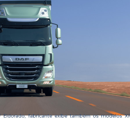
F Eldorado, fabricante exibe também os modelos X