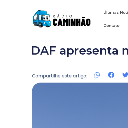
Últimas Not
Contato
DAF apresenta 
Compartilhe este artigo: