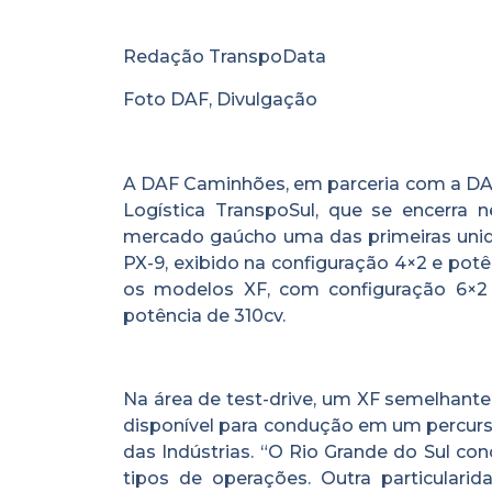
Redação TranspoData
Foto DAF, Divulgação
A DAF Caminhões, em parceria com a DAF 
Logística TranspoSul, que se encerra n
mercado gaúcho uma das primeiras un
PX-9, exibido na configuração 4×2 e pot
os modelos XF, com configuração 6×2
potência de 310cv.
Na área de test-drive, um XF semelhant
disponível para condução em um percurs
das Indústrias. “O Rio Grande do Sul co
tipos de operações. Outra particulari