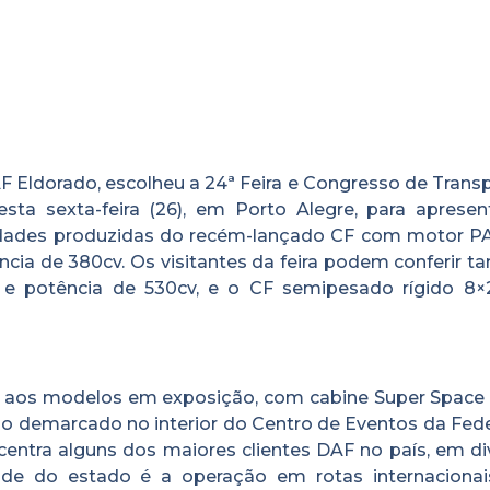
Eldorado, escolheu a 24ª Feira e Congresso de Transp
esta sexta-feira (26), em Porto Alegre, para apresen
idades produzidas do recém-lançado CF com motor 
ência de 380cv. Os visitantes da feira podem conferir
 e potência de 530cv, e o CF semipesado rígido 8
e aos modelos em exposição, com cabine Super Space 
o demarcado no interior do Centro de Eventos da Fed
ncentra alguns dos maiores clientes DAF no país, em d
dade do estado é a operação em rotas internacionai