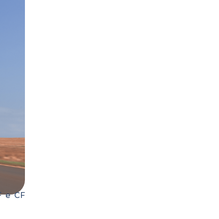
F e CF