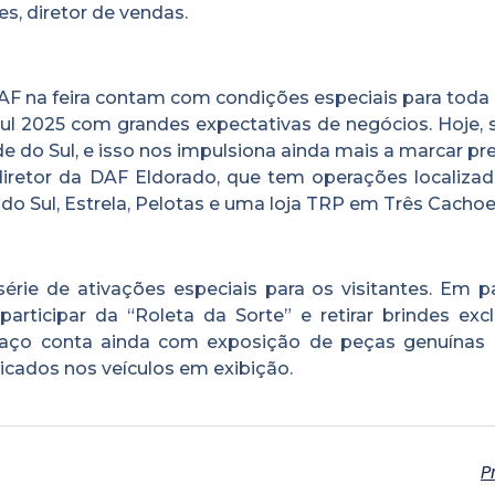
es, diretor de vendas.
AF na feira contam com condições especiais para toda 
ul 2025 com grandes expectativas de negócios. Hoje,
e do Sul, e isso nos impulsiona ainda mais a marcar p
diretor da DAF Eldorado, que tem operações localiza
 do Sul, Estrela, Pelotas e uma loja TRP em Três Cachoei
ie de ativações especiais para os visitantes. Em pa
rticipar da “Roleta da Sorte” e retirar brindes excl
ço conta ainda com exposição de peças genuínas
icados nos veículos em exibição.
P