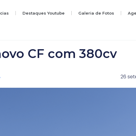
ícias
Destaques Youtube
Galeria de Fotos
Ag
novo CF com 380cv
26 se