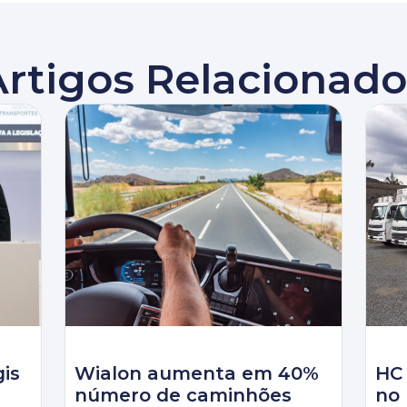
Artigos Relacionado
gis
Wialon aumenta em 40%
HC
número de caminhões
no 