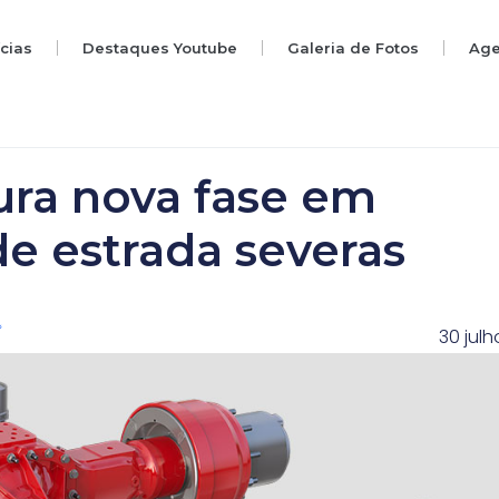
ícias
Destaques Youtube
Galeria de Fotos
Ag
ra nova fase em
de estrada severas
30 julh