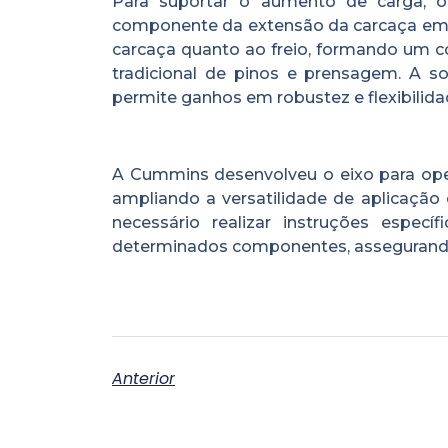
Para suportar o aumento de carga, o
componente da extensão da carcaça em 
carcaça quanto ao freio, formando um co
tradicional de pinos e prensagem. A so
permite ganhos em robustez e flexibilid
A Cummins desenvolveu o eixo para operar
ampliando a versatilidade de aplicação
necessário realizar instruções espe
determinados componentes, assegurando
Anterior