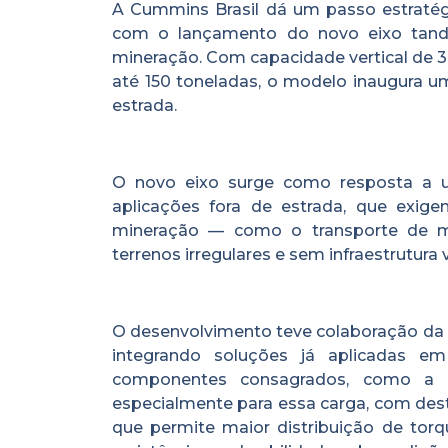
A Cummins Brasil dá um passo estratégi
com o lançamento do novo eixo tande
mineração. Com capacidade vertical de 3
até 150 toneladas, o modelo inaugura 
estrada.
O novo eixo surge como resposta a u
aplicações fora de estrada, que exig
mineração — como o transporte de ma
terrenos irregulares e sem infraestrutura 
O desenvolvimento teve colaboração da 
integrando soluções já aplicadas em
componentes consagrados, como a 
especialmente para essa carga, com dest
que permite maior distribuição de tor