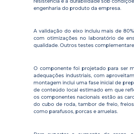
resistência e a durabilidade sob condiçõ
engenharia do produto da empresa.
A validação do eixo incluiu mais de 80%
com otimizações no laboratório de ens
qualidade. Outros testes complementare
O componente foi projetado para ser 
adequações industriais, com aproveitam
montagem inclui uma fase inicial de pre
de conteúdo local estimado em que refle
os componentes nacionais estão as carca
do cubo de roda, tambor de freio, freio
como parafusos, porcas e arruelas.