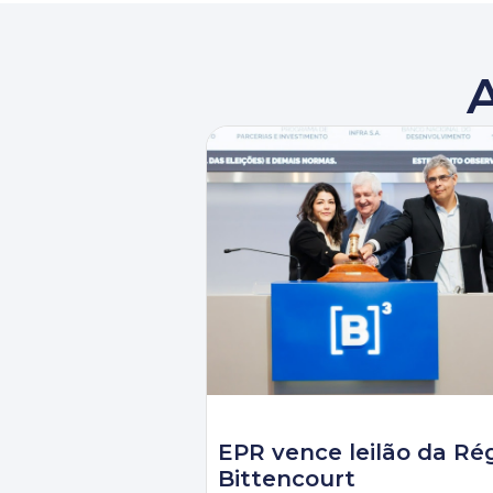
EPR vence leilão da Ré
Bittencourt