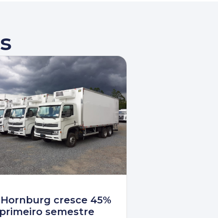
s
 Hornburg cresce 45%
primeiro semestre