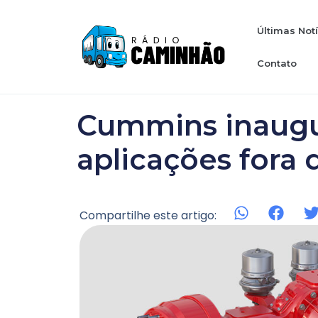
Últimas Not
Contato
Cummins inaugu
aplicações fora 
Compartilhe este artigo: