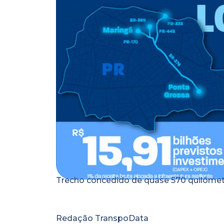
Trecho concedido de quase 570 quilômetro
Redação TranspoData