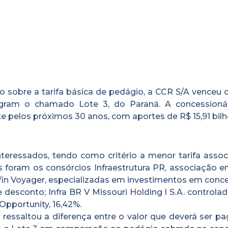
sobre a tarifa básica de pedágio, a CCR S/A venceu o 
gram o chamado Lote 3, do Paraná. A concessionár
te pelos próximos 30 anos, com aportes de R$ 15,91 bilh
interessados, tendo como critério a menor tarifa asso
 foram os consórcios Infraestrutura PR, associação en
fin Voyager, especializadas em investimentos em conc
desconto; Infra BR V Missouri Holding I S.A. controla
Opportunity, 16,42%.
 ressaltou a diferença entre o valor que deverá ser p