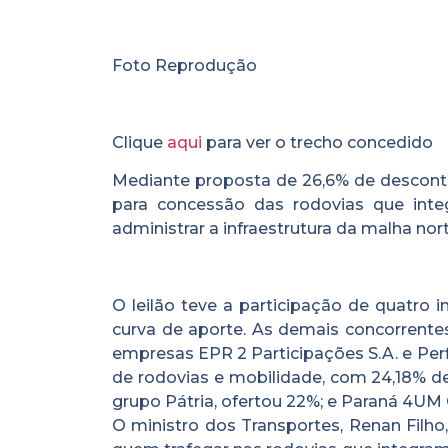
Foto Reprodução
Clique
aqui
para ver o trecho concedido
Mediante proposta de 26,6% de desconto 
para concessão das rodovias que inte
administrar a infraestrutura da malha nor
O leilão teve a participação de quatro 
curva de aporte. As demais concorrentes
empresas EPR 2 Participações S.A. e Per
de rodovias e mobilidade, com 24,18% de 
grupo Pátria, ofertou 22%; e Paraná 4UM 
O ministro dos Transportes, Renan Filho,