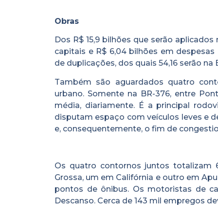
Obras
Dos R$ 15,9 bilhões que serão aplicados
capitais e R$ 6,04 bilhões em despesas 
de duplicações, dos quais 54,16 serão na B
Também são aguardados quatro contor
urbano. Somente na BR-376, entre Ponta
média, diariamente. É a principal rodo
disputam espaço com veículos leves e de
e, consequentemente, o fim de congesti
Os quatro contornos juntos totalizam 
Grossa, um em Califórnia e outro em Apu
pontos de ônibus. Os motoristas de c
Descanso. Cerca de 143 mil empregos de