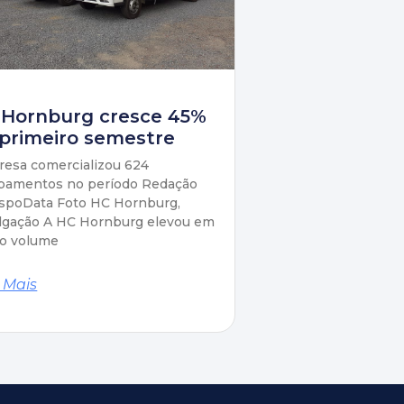
 Hornburg cresce 45%
primeiro semestre
esa comercializou 624
pamentos no período Redação
spoData Foto HC Hornburg,
lgação A HC Hornburg elevou em
o volume
 Mais