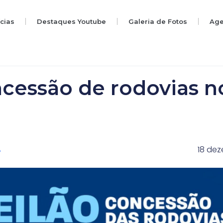
ícias
Destaques Youtube
Galeria de Fotos
Ag
cessão de rodovias n
18 de