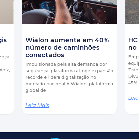
gis
Wialon aumenta em 40%
HC
número de caminhões
no 
conectados
ença
Empr
equi
Impulsionada pela alta demanda por
iniz,
Tran
segurança, plataforma atinge expansão
Divu
recorde e lidera digitalização no
45% 
mercado nacional A Wialon, plataforma
global de
Leia
Leia Mais