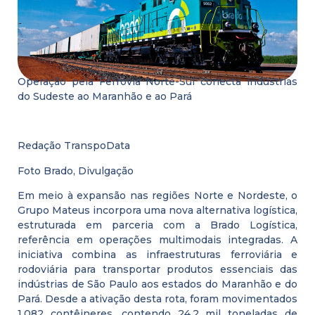
Operação pela Ferrovia Norte-Sul conecta indústrias
do Sudeste ao Maranhão e ao Pará
Redação TranspoData
Foto Brado, Divulgação
Em meio à expansão nas regiões Norte e Nordeste, o
Grupo Mateus incorpora uma nova alternativa logística,
estruturada em parceria com a Brado Logística,
referência em operações multimodais integradas. A
iniciativa combina as infraestruturas ferroviária e
rodoviária para transportar produtos essenciais das
indústrias de São Paulo aos estados do Maranhão e do
Pará. Desde a ativação desta rota, foram movimentados
1.082 contêineres, contendo 24,2 mil toneladas de