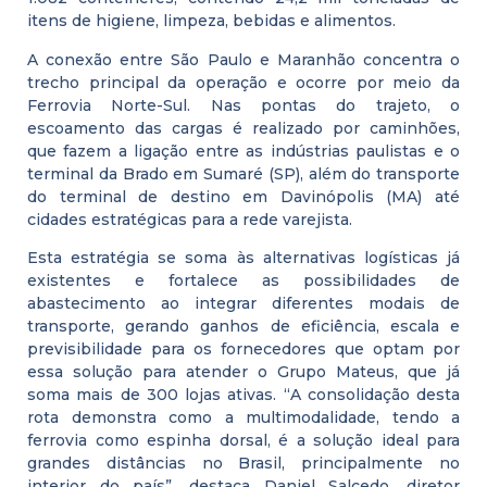
itens de higiene, limpeza, bebidas e alimentos.
A conexão entre São Paulo e Maranhão concentra o
trecho principal da operação e ocorre por meio da
Ferrovia Norte-Sul. Nas pontas do trajeto, o
escoamento das cargas é realizado por caminhões,
que fazem a ligação entre as indústrias paulistas e o
terminal da Brado em Sumaré (SP), além do transporte
do terminal de destino em Davinópolis (MA) até
cidades estratégicas para a rede varejista.
Esta estratégia se soma às alternativas logísticas já
existentes e fortalece as possibilidades de
abastecimento ao integrar diferentes modais de
transporte, gerando ganhos de eficiência, escala e
previsibilidade para os fornecedores que optam por
essa solução para atender o Grupo Mateus, que já
soma mais de 300 lojas ativas. “A consolidação desta
rota demonstra como a multimodalidade, tendo a
ferrovia como espinha dorsal, é a solução ideal para
grandes distâncias no Brasil, principalmente no
interior do país”, destaca Daniel Salcedo, diretor