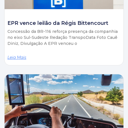
EPR vence leilão da Régis Bittencourt
Concessão da BR-116 reforça presença da companhia
no eixo Sul-Sudeste Redação TranspoData Foto Cauê
Diniz, Divulgação A EPR venceu o
Leia Mais