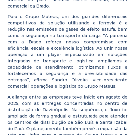
comercial da Brado.
Para o Grupo Mateus, um dos grandes diferenciais
competitivos da solução utilizando a ferrovia é a
redução nas emissões de gases de efeito estufa, bem
como a segurança no transporte da carga. “A parceria
com a Brado reforça nosso compromisso com
eficiência, escala e excelência logística. Ao unir nossa
operação a um player especializado em soluções
integradas de transporte e logística, ampliamos a
capacidade de atendimento, otimizamos fluxos e
fortalecemos a segurança e a previsibilidade das
entregas”, afirma Sandro Oliveira, vice-presidente
comercial, operações e logística do Grupo Mateus.
A aliança entre as empresas teve início em agosto de
2025, com as entregas concentradas no centro de
distribuição de Davinópolis. Na sequência, o fluxo foi
ampliado de forma gradual e estruturada para atender
os centros de distribuição de São Luís e Santa Izabel
do Pará. O planejamento também prevê a expansão da
rota em linha com o avanço do Grupo Mateus e o