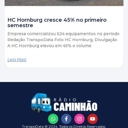
HC Hornburg cresce 45% no primeiro
semestre
Empresa comercializou 624 equipamentos no período
Redação TranspoData Foto HC Hornburg, Divulgação
A HC Hornburg elevou em 45% o volume
Leia Mais
TranspoData © 2024. Todos os Direitos Reservados.