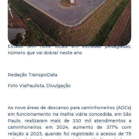
Estado tem nove locais em estradas pedagiadas,
número que vai dobrar neste ano
Redação TranspoData
Foto ViaPaulista, Divulgação
As nove áreas de descanso para caminhoneiros (ADCs)
em funcionamento na malha viária concedida, em São
Paulo, realizaram mais de 330 mil atendimentos a
caminhoneiros em 2024, aumento de 317% com
relação a 2023, quando foi registrado o acesso de 79