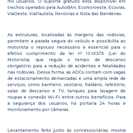
mil usuários. O suporte gratuito está disponível em
trechos operados pela AutoBAn, EcoNoroeste, Ecovias,
ViaOeste, ViaPaulista, Renovias e Rota das Bandeiras.
As estruturas, localizadas às margens das rodovias,
permitem a parada segura do veículo e possibilita ao
motorista o repouso necessário e essencial para o
efetivo cumprimento da lei nº 13.103/15 (Lei do
Motorista), que regula o tempo de descanso
obrigatório para a redução de acidentes e fatalidades
nas rodovias. Dessa forma, as ADCs contam com vagas
de estacionamento demarcadas e uma ampla rede de
serviços, como banheiro, vestiário, fraldário, refeitório,
salas de descanso e TV, tanques para lavagem de
roupas e conexão Wi-Fi, entre outros benefícios. Para
a segurança dos usuários, há portaria 24 horas e
monitoramento por câmeras.
Levantamento feito junto às concessionárias mostra