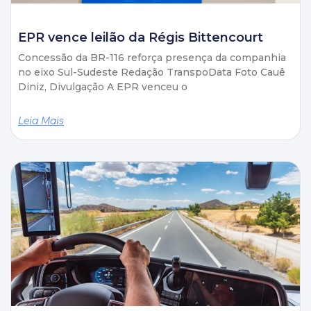
EPR vence leilão da Régis Bittencourt
Concessão da BR-116 reforça presença da companhia
no eixo Sul-Sudeste Redação TranspoData Foto Cauê
Diniz, Divulgação A EPR venceu o
Leia Mais