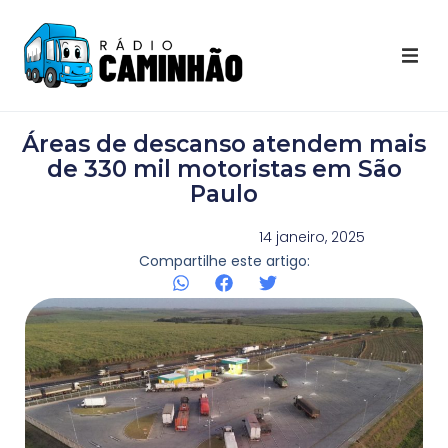
Últimas Notícias
Áreas de descanso atendem mais
Destaques Youtube
de 330 mil motoristas em São
Paulo
Galeria de Fotos
14 janeiro, 2025
Compartilhe este artigo:
Agenda
Contato